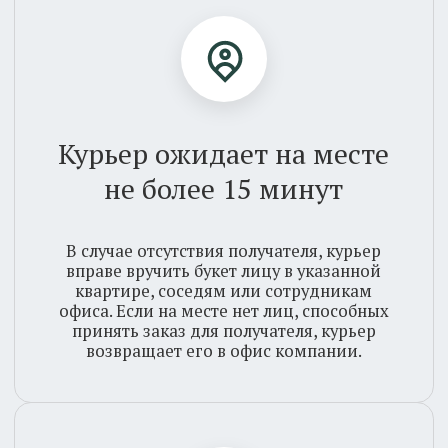
Повторная доставка
Стоимость повторной доставки доставляет
300Р + тариф доставки в зависимости от
района города.
Время доставки
При сильной загруженности дорог в
Новосибирске (7 баллов и выше по данным
"Яндекс. Пробки"), время доставки может