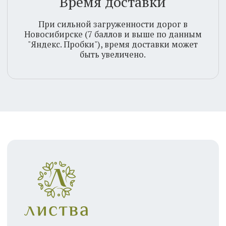
Система скидок
Инструкция свежести
Соцсети
WhatsApp
Telegram
ВКонтакте
Max
8 (800) 600 - 33 - 62
Звонок по России бесплатный
Безопасная оплата банковской картой
2025. Листва. Все права защищены
Политика конфиденциальности