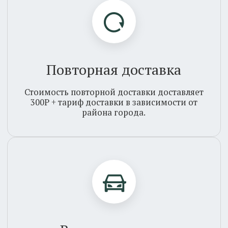
быть увеличено.
Листва
Каталог
О нас
Вакансии
Сотрудничество
Контакты
Франшиза
Клиентам
Доставка
Оплата