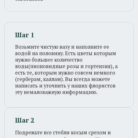
Шаг 2
Подрежьте все стебли косым срезом и
сразу же поставьте букет в воду. Идеально
было бы подрезать цветы под струей воды.
Используйте только секатор или острый
нож. (Ножницы портят стебель)
Шаг 3
Мойте вазу и меняйте воду каждый день,
не забывая повторять пункт 2. Избегайте
попадания воды на бутоны цветов.