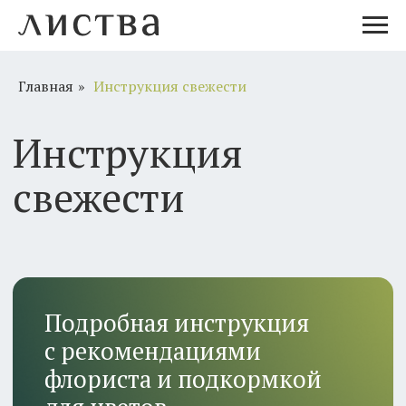
Главная
»
Инструкция свежести
Инструкция
свежести
Подробная инструкция
с рекомендациями
флориста и подкормкой
для цветов