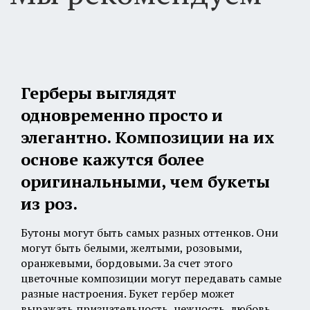
Герберы выглядят
одновременно просто и
элегантно. Композиции на их
основе кажутся более
оригинальными, чем букеты
из роз.
Бутоны могут быть самых разных оттенков. Они
могут быть белыми, желтыми, розовыми,
оранжевыми, бордовыми. За счет этого
цветочные композиции могут передавать самые
Листва
разные настроения. Букет гербер может
выражать признательность, нежность, любовь.